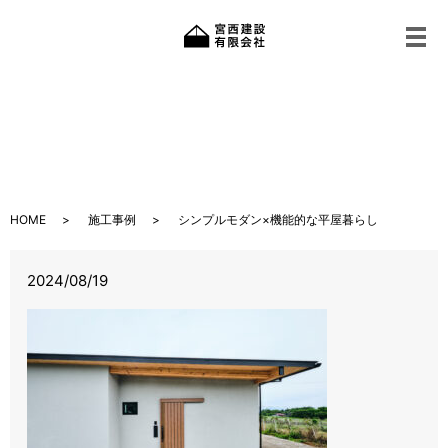
メ
シンプルモダン×機能的な平屋暮らし
HOME
施工事例
シンプルモダン×機能的な平屋暮らし
2024/08/19